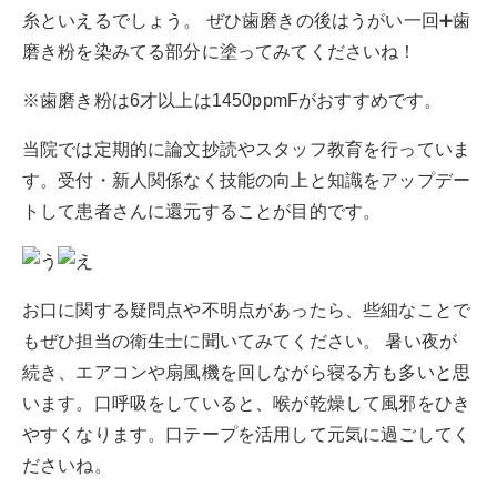
糸といえるでしょう。 ぜひ歯磨きの後はうがい一回➕歯
磨き粉を染みてる部分に塗ってみてくださいね！
※歯磨き粉は6才以上は1450ppmFがおすすめです。
当院では定期的に論文抄読やスタッフ教育を行っていま
す。受付・新人関係なく技能の向上と知識をアップデー
トして患者さんに還元することが目的です。
お口に関する疑問点や不明点があったら、些細なことで
もぜひ担当の衛生士に聞いてみてください。 暑い夜が
続き、エアコンや扇風機を回しながら寝る方も多いと思
います。口呼吸をしていると、喉が乾燥して風邪をひき
やすくなります。口テープを活用して元気に過ごしてく
ださいね。