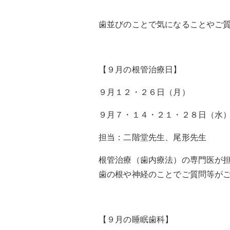
歯並びのことで気になることやご
【９月の根管治療日】
９月１２・２６日（月）
９月７・１４・２１・２８日（水
担当：二階堂先生、尾形先生
根管治療（歯内療法）の専門医が
歯の根や神経のことでご質問等が
【９月の睡眠歯科】