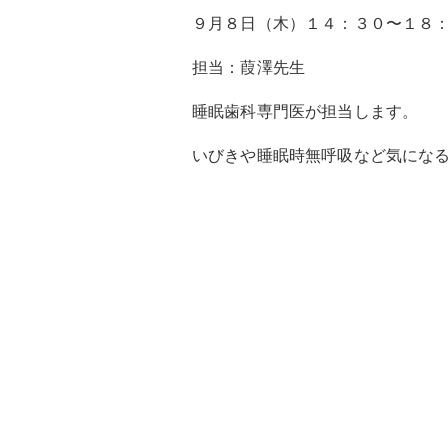
９月８日（木）１４：３０〜１８
担当：葭澤先生
睡眠歯科専門医が担当します。
いびきや睡眠時無呼吸など気にな