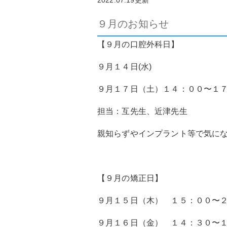
2022.07.19更新
９月のお知らせ
【９月の口腔外科日】
９月１４日(水)
９月１７日（土）１４：００〜１
担当：互先生、近津先生
親知らずやインプラント等で気に
【９月の矯正日】
９月１５日（木） １５：００〜
９月１６日（金） １４：３０〜