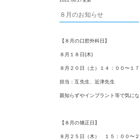
2022.06.27更新
８月のお知らせ
【８月の口腔外科日】
８月１８日(木)
８月２０日（土）１４：００〜１
担当：互先生、近津先生
親知らずやインプラント等で気に
【８月の矯正日】
８月２５日（木） １５：００〜