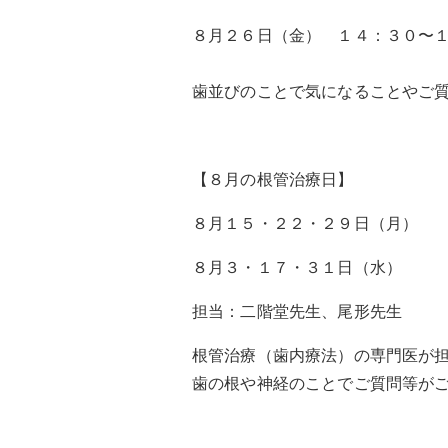
８月２６日（金） １４：３０〜
歯並びのことで気になることやご
【８月の根管治療日】
８月１５・２２・２９日（月）
８月３・１７・３１日（水）
担当：二階堂先生、尾形先生
根管治療（歯内療法）の専門医が
歯の根や神経のことでご質問等が