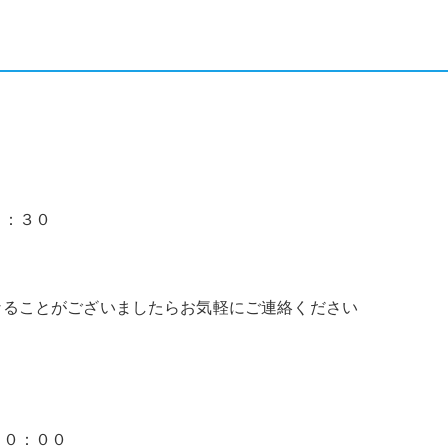
７：３０
なることがございましたらお気軽にご連絡ください
２０：００