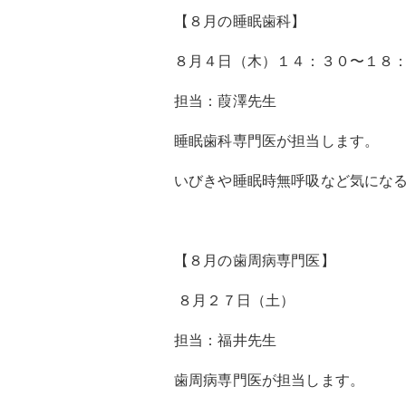
【８月の睡眠歯科】
８月４日（木）１４：３０〜１８
担当：葭澤先生
睡眠歯科専門医が担当します。
いびきや睡眠時無呼吸など気にな
【８月の歯周病専門医】
８月２７日（土）
担当：福井先生
歯周病専門医が担当します。