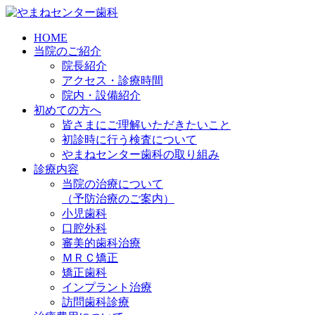
HOME
当院のご紹介
院長紹介
アクセス・診療時間
院内・設備紹介
初めての方へ
皆さまにご理解いただきたいこと
初診時に行う検査について
やまねセンター歯科の取り組み
診療内容
当院の治療について
（予防治療のご案内）
小児歯科
口腔外科
審美的歯科治療
ＭＲＣ矯正
矯正歯科
インプラント治療
訪問歯科診療