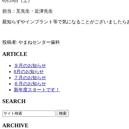
6月29日（土）
担当：互先生・近津先生
親知らずやインプラント等で気になることがございましたら
投稿者:
やまねセンター歯科
ARTICLE
９月のお知らせ
8月のお知らせ
７月のお知らせ
６月のお知らせ
新年度スタートです！
SEARCH
ARCHIVE