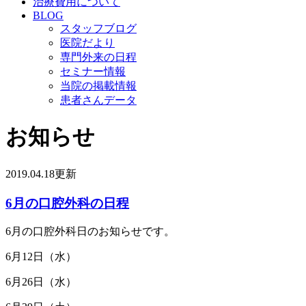
治療費用について
BLOG
スタッフブログ
医院だより
専門外来の日程
セミナー情報
当院の掲載情報
患者さんデータ
お知らせ
2019.04.18更新
6月の口腔外科の日程
6月の口腔外科日のお知らせです。
6月12日（水）
6月26日（水）