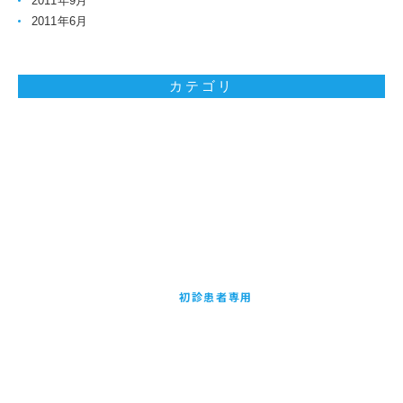
2011年9月
2011年6月
カテゴリ
お問い合わせはお気軽に
初診患者専用
24時間受付WEB予約
お気軽にご相談ください