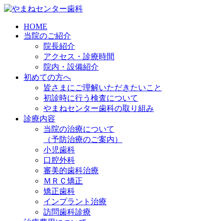
HOME
当院のご紹介
院長紹介
アクセス・診療時間
院内・設備紹介
初めての方へ
皆さまにご理解いただきたいこと
初診時に行う検査について
やまねセンター歯科の取り組み
診療内容
当院の治療について
（予防治療のご案内）
小児歯科
口腔外科
審美的歯科治療
ＭＲＣ矯正
矯正歯科
インプラント治療
訪問歯科診療