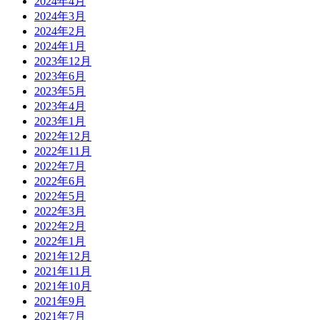
2024年4月
2024年3月
2024年2月
2024年1月
2023年12月
2023年6月
2023年5月
2023年4月
2023年1月
2022年12月
2022年11月
2022年7月
2022年6月
2022年5月
2022年3月
2022年2月
2022年1月
2021年12月
2021年11月
2021年10月
2021年9月
2021年7月