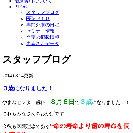
治療費用について
BLOG
スタッフブログ
医院だより
専門外来の日程
セミナー情報
当院の掲載情報
患者さんデータ
スタッフブログ
2014.08.14更新
３歳になりました！
８月８日
３歳
やまねセンター歯科
で
になりました！！
これもみなさんのおかげです
“命の寿命より歯の寿命を長
今後も医院理念である