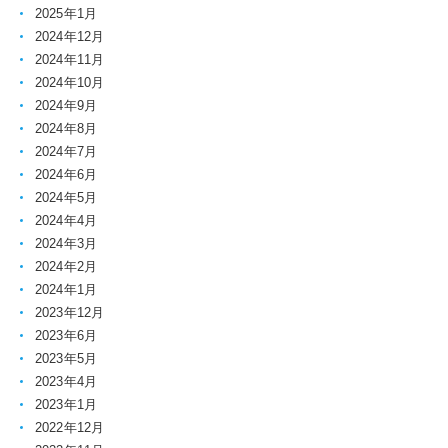
2025年1月
2024年12月
2024年11月
2024年10月
2024年9月
2024年8月
2024年7月
2024年6月
2024年5月
2024年4月
2024年3月
2024年2月
2024年1月
2023年12月
2023年6月
2023年5月
2023年4月
2023年1月
2022年12月