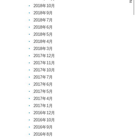
2018年10月
2018年9月
2018年7月
2018年6月
2018年5月
2018年4月
2018年3月
2017年12月
2017年11月
2017年10月
2017年7月
2017年6月
2017年5月
2017年4月
2017年1月
2016年12月
2016年10月
2016年9月
2016年8月