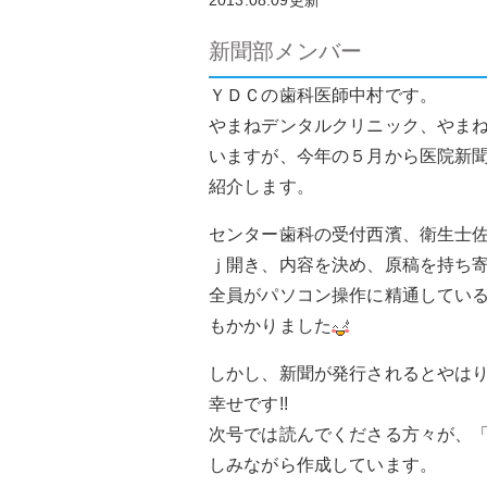
2013.08.09更新
新聞部メンバー
ＹＤＣの歯科医師中村です。
やまねデンタルクリニック、やま
いますが、今年の５月から医院新
紹介します。
センター歯科の受付西濱、衛生士
ｊ開き、内容を決め、原稿を持ち
全員がパソコン操作に精通してい
もかかりました
しかし、新聞が発行されるとやはり
幸せです!!
次号では読んでくださる方々が、
しみながら作成しています。