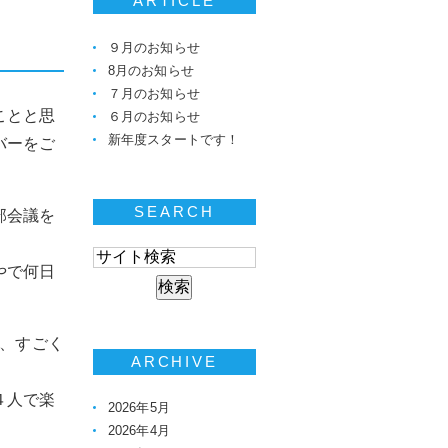
ARTICLE
９月のお知らせ
8月のお知らせ
７月のお知らせ
ことと思
６月のお知らせ
新年度スタートです！
バーをご
SEARCH
部会議を
やで何日
と、すごく
ARCHIVE
４人で楽
2026年5月
2026年4月