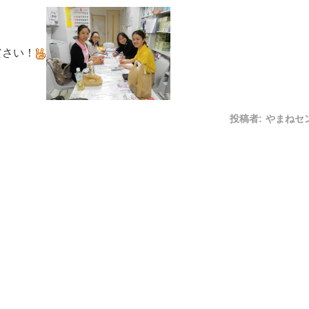
ださい！
投稿者:
やまねセ