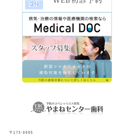
〒173-0005