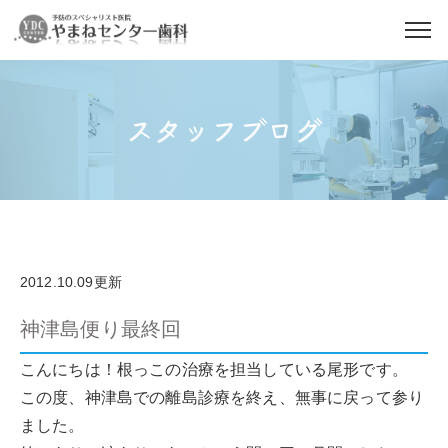
スタッフブログ
2012.10.09更新
神津島便り最終回
こんにちは！根っこの治療を担当している尾形です。
この度、神津島での離島診療を終え、無事に戻って参り
ました。