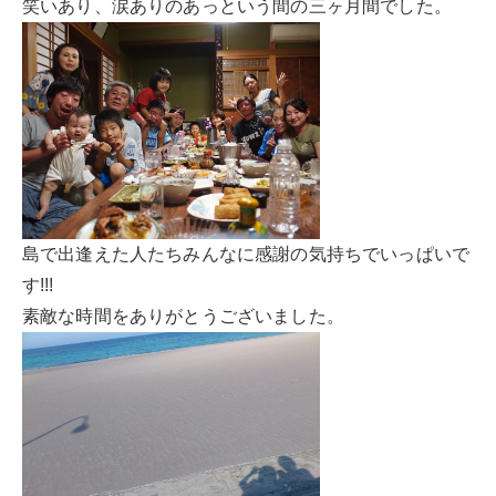
笑いあり、涙ありのあっという間の三ヶ月間でした。
島で出逢えた人たちみんなに感謝の気持ちでいっぱいで
す!!!
素敵な時間をありがとうございました。