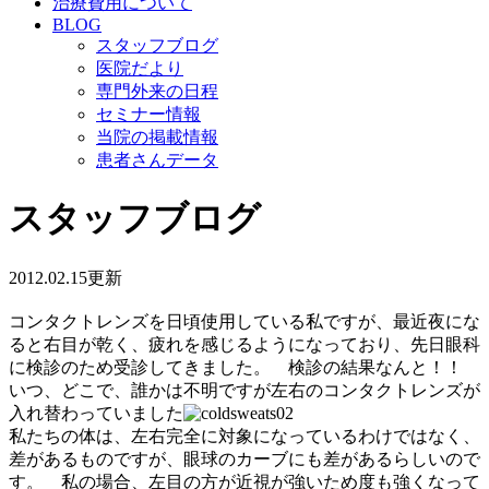
治療費用について
BLOG
スタッフブログ
医院だより
専門外来の日程
セミナー情報
当院の掲載情報
患者さんデータ
スタッフブログ
2012.02.15更新
コンタクトレンズを日頃使用している私ですが、最近夜にな
ると右目が乾く、疲れを感じるようになっており、先日眼科
に検診のため受診してきました。 検診の結果なんと！！
いつ、どこで、誰かは不明ですが左右のコンタクトレンズが
入れ替わっていました
私たちの体は、左右完全に対象になっているわけではなく、
差があるものですが、眼球のカーブにも差があるらしいので
す。 私の場合、左目の方が近視が強いため度も強くなって