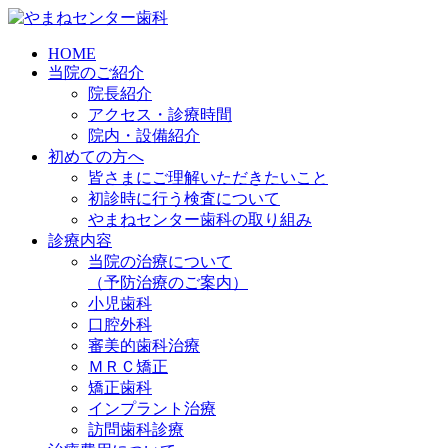
HOME
当院のご紹介
院長紹介
アクセス・診療時間
院内・設備紹介
初めての方へ
皆さまにご理解いただきたいこと
初診時に行う検査について
やまねセンター歯科の取り組み
診療内容
当院の治療について
（予防治療のご案内）
小児歯科
口腔外科
審美的歯科治療
ＭＲＣ矯正
矯正歯科
インプラント治療
訪問歯科診療