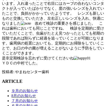
います。入れ違ったことで右目にはカーブの合わないコンタ
クトが入っていたばかりでなく、度の強いレンズを入れてい
たことで、負担がかかっていたようです。 レンズも新しい
ものと交換していただき、左右正しいレンズを入れ、快適に
なりました
改めて検診の重要さを感じました。 こ
れは歯科においても同じことですね。 検診を定期的に受け
ていただくことで、虫歯がたとえ見つかったとしても初期の
段階であれば削らずに経過を追っていくことが可能になりま
す。歯周病の処置においても、定期的にお掃除をしていくこ
とで、お口の中の菌が増えることがないように予防をしてい
くことができます。
是非定期検診を忘れずに受けてくださいね
ＹＤＣの中村でした。
投稿者:
やまねセンター歯科
ARTICLE
９月のお知らせ
8月のお知らせ
７月のお知らせ
６月のお知らせ