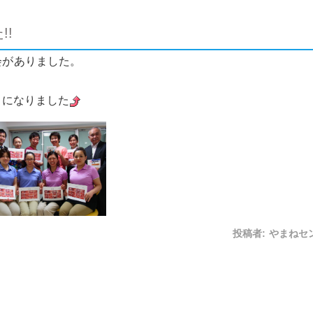
!!
習会がありました。
うになりました
投稿者:
やまねセ