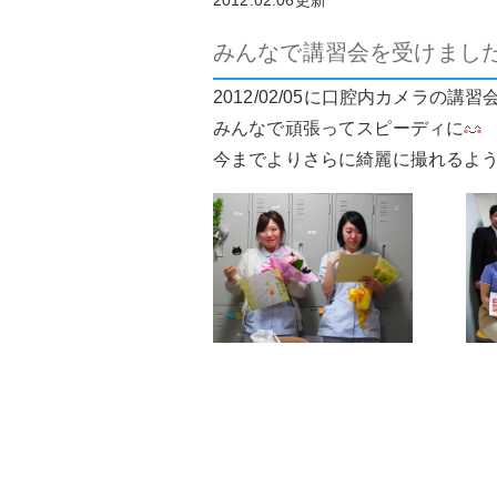
2012.02.06更新
みんなで講習会を受けました
2012/02/05に口腔内カメラの講
みんなで頑張ってスピーディに
今までよりさらに綺麗に撮れるよ