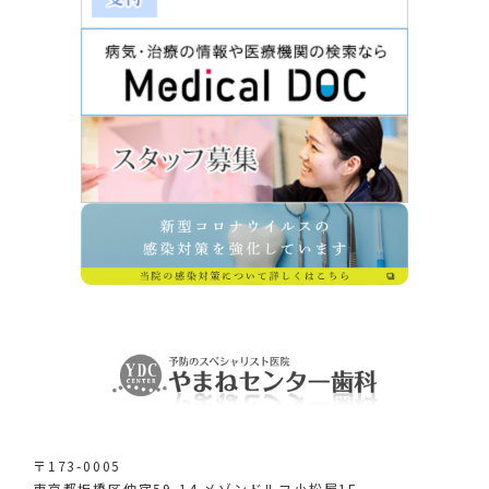
〒173-0005
東京都板橋区仲宿59-14 メゾンドルフ小松屋1F