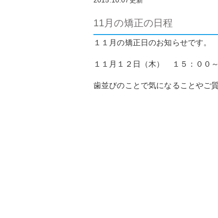
2015.10.07更新
11月の矯正の日程
１１月の矯正日のお知らせです。
１１月１２日（木） １５：００
歯並びのことで気になることやご