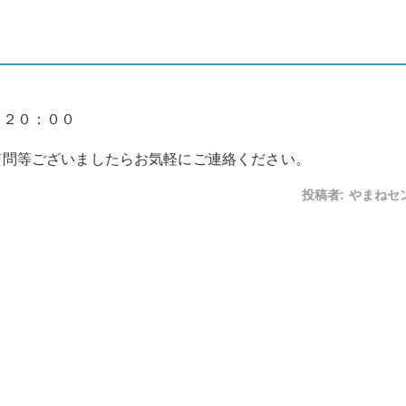
～２０：００
質問等ございましたらお気軽にご連絡ください。
投稿者:
やまねセ