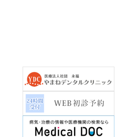
03-3964-3411