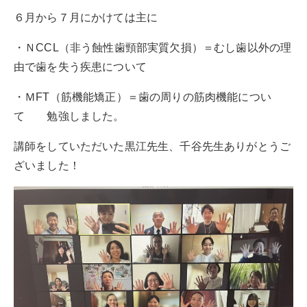
６月から７月にかけては主に
・ＮCCL（非う蝕性歯頸部実質欠損）＝むし歯以外の理
由で歯を失う疾患について
・ＭFT（筋機能矯正）＝歯の周りの筋肉機能につい
て 勉強しました。
講師をしていただいた黒江先生、千谷先生ありがとうご
ざいました！