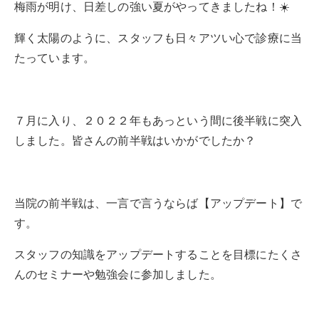
梅雨が明け、日差しの強い夏がやってきましたね！☀️
輝く太陽のように、スタッフも日々アツい心で診療に当
たっています。
７月に入り、２０２２年もあっという間に後半戦に突入
しました。皆さんの前半戦はいかがでしたか？
当院の前半戦は、一言で言うならば【アップデート】で
す。
スタッフの知識をアップデートすることを目標にたくさ
んのセミナーや勉強会に参加しました。