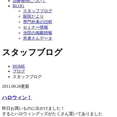
治療費用について
BLOG
スタッフブログ
医院だより
専門外来の日程
セミナー情報
当院の掲載情報
患者さんデータ
スタッフブログ
HOME
ブログ
スタッフブログ
2011.09.26更新
ハロウィン！
昨日お買いものに出かけました！
するとハロウィングッズがたくさん置いてありました