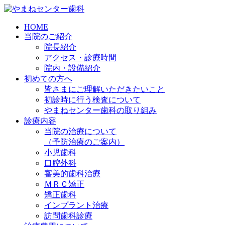
HOME
当院のご紹介
院長紹介
アクセス・診療時間
院内・設備紹介
初めての方へ
皆さまにご理解いただきたいこと
初診時に行う検査について
やまねセンター歯科の取り組み
診療内容
当院の治療について
（予防治療のご案内）
小児歯科
口腔外科
審美的歯科治療
ＭＲＣ矯正
矯正歯科
インプラント治療
訪問歯科診療