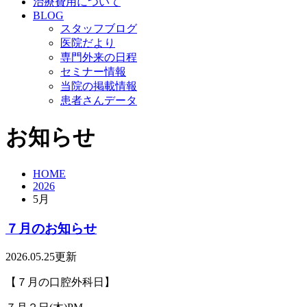
治療費用について
BLOG
スタッフブログ
医院だより
専門外来の日程
セミナー情報
当院の掲載情報
患者さんデータ
お知らせ
HOME
2026
5月
７月のお知らせ
2026.05.25更新
【７月の口腔外科日】