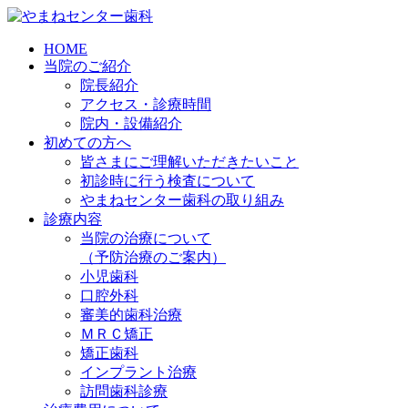
HOME
当院のご紹介
院長紹介
アクセス・診療時間
院内・設備紹介
初めての方へ
皆さまにご理解いただきたいこと
初診時に行う検査について
やまねセンター歯科の取り組み
診療内容
当院の治療について
（予防治療のご案内）
小児歯科
口腔外科
審美的歯科治療
ＭＲＣ矯正
矯正歯科
インプラント治療
訪問歯科診療