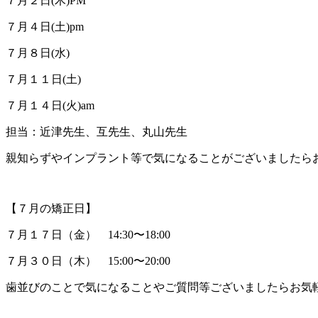
７月２日(木)PM
７月４日(土)pm
７月８日(水)
７月１１日(土)
７月１４日(火)am
担当：近津先生、互先生、丸山先生
親知らずやインプラント等で気になることがございましたら
【７月の矯正日】
７月１７日（金） 14:30〜18:00
７月３０日（木） 15:00〜20:00
歯並びのことで気になることやご質問等ございましたらお気