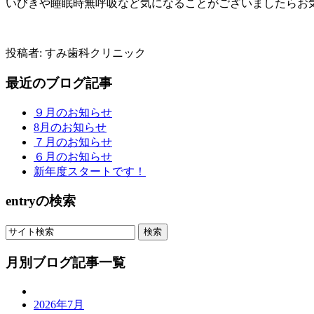
いびきや睡眠時無呼吸など気になることがございましたらお
投稿者:
すみ歯科クリニック
最近のブログ記事
９月のお知らせ
8月のお知らせ
７月のお知らせ
６月のお知らせ
新年度スタートです！
entryの検索
月別ブログ記事一覧
2026年7月