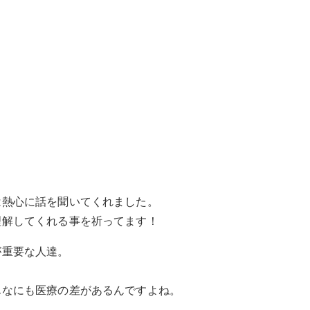
は熱心に話を聞いてくれました。
理解してくれる事を祈ってます！
が重要な人達。
んなにも医療の差があるんですよね。