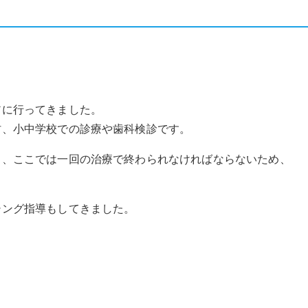
アに行ってきました。
村、小中学校での診療や歯科検診です。
も、ここでは一回の治療で終わられなければならないため、
シング指導もしてきました。