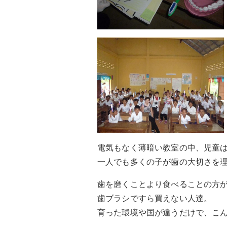
電気もなく薄暗い教室の中、児童
一人でも多くの子が歯の大切さを
歯を磨くことより食べることの方
歯ブラシですら買えない人達。
育った環境や国が違うだけで、こ