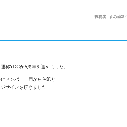
投稿者:
すみ歯科
通称YDCが5周年を迎えました。
時にメンバー一同から色紙と、
ージサインを頂きました。