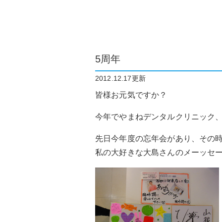
5周年
2012.12.17更新
皆様お元気ですか？
今年でやまねデンタルクリニック、
先日今年度の忘年会があり、その
私の大好きな大島さんのメーッセ