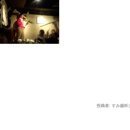
投稿者:
すみ歯科