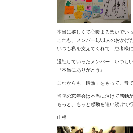
本当に嬉しくて心暖まる想いでい
これも、メンバー1人1人のおかげ
いつも私を支えてくれて、患者様
退社していったメンバー、いつも
『本当にありがとう』
これからも「情熱」をもって、皆
当院の忘年会は本当に泣けて感動
もっと、もっと感動を追い続けて
山根