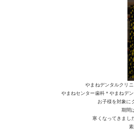
やまねデンタルクリニ
やまねセンター歯科＊やまねデンタ
お子様を対象に
期間は
寒くなってきまし
素