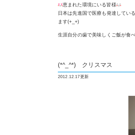
恵まれた環境にいる皆様
日本は先進国で医療も発達してい
ます(+_+)
生涯自分の歯で美味しくご飯が食べ
(*^_^*) クリスマス
2012.12.17更新