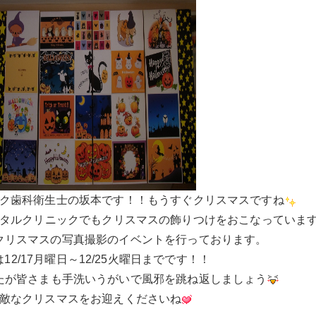
ク歯科衛生士の坂本です！！もうすぐクリスマスですね
ルクリニックでもクリスマスの飾りつけをおこなっています(*^
クリスマスの写真撮影のイベントを行っております。
12/17月曜日～12/25火曜日までです！！
たが皆さまも手洗いうがいで風邪を跳ね返しましょう
敵なクリスマスをお迎えくださいね