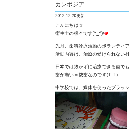
カンボジア
2012.12.20更新
こんにちは☆
衛生士の榎本です(^_^)/
先月、歯科診療活動のボランティ
活動内容は、治療の受けられない
日本では抜かずに治療できる歯で
歯が痛い＝抜歯なのです(T_T)
中学校では、媒体を使ったブラッ